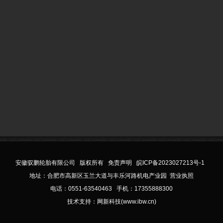
安徽驭鹏轮胎有限公司 版权所有
免责声明
皖ICP备2023027213号-1
地址：合肥市高新区玉兰大道与丰乐河路机电产业园
营业执照
电话：0551-63540463 手机：17355888300
技术支持
：
网新科技
(
www.ibw.cn
)