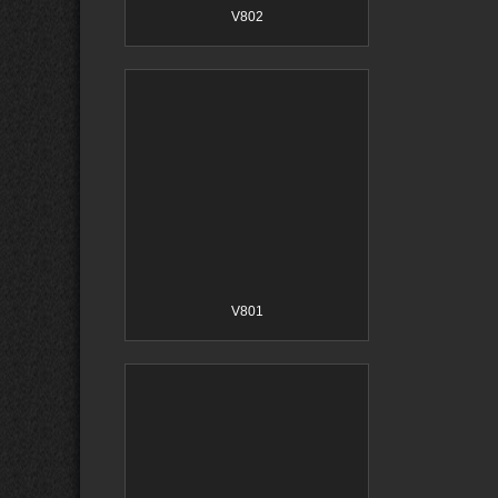
V802
V801