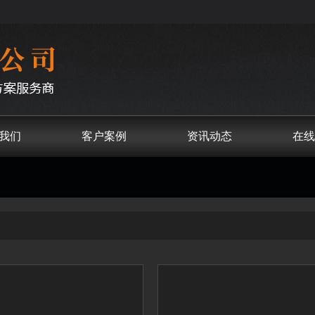
我们
客户案例
资讯动态
在线