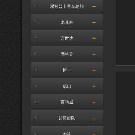
邓禄普卡客车轮胎
米其林
万世达
固特异
恒丰
成山
百驰威
超级舰队
大连